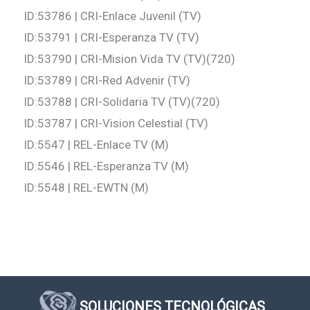
ID:53786 | CRI-Enlace Juvenil (TV)
ID:53791 | CRI-Esperanza TV (TV)
ID:53790 | CRI-Mision Vida TV (TV)(720)
ID:53789 | CRI-Red Advenir (TV)
ID:53788 | CRI-Solidaria TV (TV)(720)
ID:53787 | CRI-Vision Celestial (TV)
ID:5547 | REL-Enlace TV (M)
ID:5546 | REL-Esperanza TV (M)
ID:5548 | REL-EWTN (M)
SOLUCIONES TECNOLÓGICAS