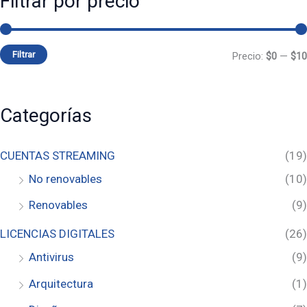
Filtrar por precio
Filtrar
Precio:
$0
—
$10
Categorías
CUENTAS STREAMING
(19)
No renovables
(10)
Renovables
(9)
LICENCIAS DIGITALES
(26)
Antivirus
(9)
Arquitectura
(1)