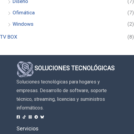
Diseño
(7)
Ofimática
(7)
Windows
(2)
TV BOX
(8)
SOLUCIONES TECNOLÓGICAS
Soluciones tecnológicas para hogares y
empresas. Desarrollo de software, soporte
técnico, streaming, licencias y suministros
informáticos.
Servicios