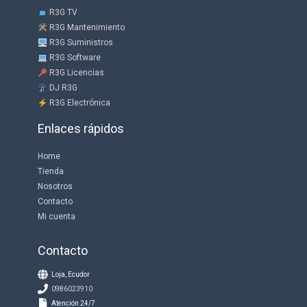
R3G TV
R3G Mantenimiento
R3G Suministros
R3G Software
R3G Licencias
DJ R3G
R3G Electrónica
Enlaces rápidos
Home
Tienda
Nosotros
Contacto
Mi cuenta
Contacto
Loja, Ecudor
0986023910
Atención 24/7