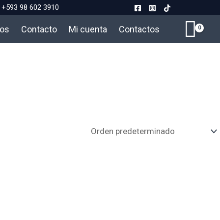
+593 98 602 3910
ros
Contacto
Mi cuenta
Contactos