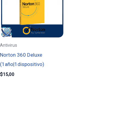
Antivirus
Norton 360 Deluxe
(1año|1dispositivo)
$
15,00