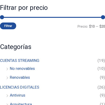
Filtrar por precio
Filtrar
Precio:
$10
—
$20
Categorías
CUENTAS STREAMING
(19)
No renovables
(10)
Renovables
(9)
LICENCIAS DIGITALES
(26)
Antivirus
(9)
Arquitectura
(1)