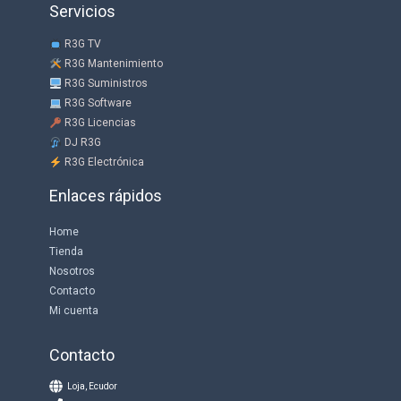
Servicios
R3G TV
R3G Mantenimiento
R3G Suministros
R3G Software
R3G Licencias
DJ R3G
R3G Electrónica
Enlaces rápidos
Home
Tienda
Nosotros
Contacto
Mi cuenta
Contacto
Loja, Ecudor