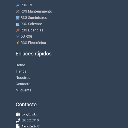
R3G TV
R3G Mantenimiento
R3G Suministros
R3G Software
R3G Licencias
DJ R3G
R3G Electrónica
Enlaces rápidos
Home
Tienda
Nosotros
Contacto
Mi cuenta
Contacto
Loja, Ecudor
0986023910
Atención 24/7