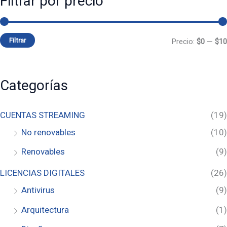
Filtrar por precio
Filtrar
Precio:
$0
—
$10
Categorías
CUENTAS STREAMING
(19)
No renovables
(10)
Renovables
(9)
LICENCIAS DIGITALES
(26)
Antivirus
(9)
Arquitectura
(1)