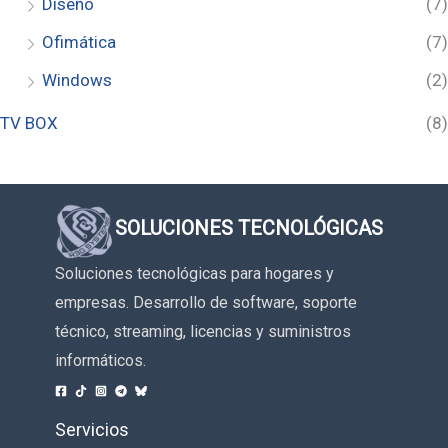
Diseño
(7)
Ofimática
(7)
Windows
(2)
TV BOX
(8)
SOLUCIONES TECNOLÓGICAS
Soluciones tecnológicas para hogares y
empresas. Desarrollo de software, soporte
técnico, streaming, licencias y suministros
informáticos.
Servicios