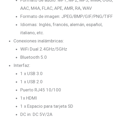
AAC, M4A, FLAC, APE, AMR, RA, WAV
Formato de imagen: JPEG/BMP/GIF/PNG/TIFF
Idiomas: Inglés, francés, alemán, español,
italiano, etc.
Conexiones inalámbricas:
WiFi Dual 2.4GHz/5GHz
Bluetooth 5.0
Interfaz:
1 x USB 3.0
1 x USB 2.0
Puerto RJ45 10/100
1x HDMI
1 x Espacio para tarjeta SD
DC in: DC 5V/2A