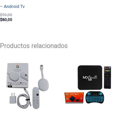
– Android Tv
$
90,00
$
80,00
Productos relacionados