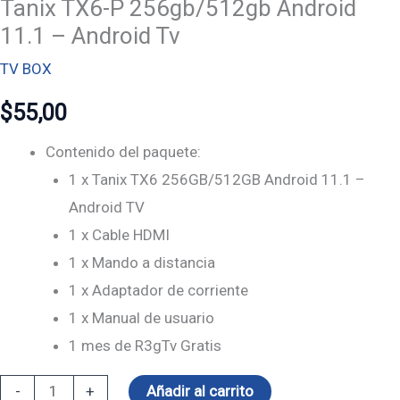
Tanix TX6-P 256gb/512gb Android
11.1 – Android Tv
TV BOX
$
55,00
Contenido del paquete:
1 x Tanix TX6 256GB/512GB Android 11.1 –
Android TV
1 x Cable HDMI
1 x Mando a distancia
1 x Adaptador de corriente
1 x Manual de usuario
1 mes de R3gTv Gratis
-
+
Añadir al carrito