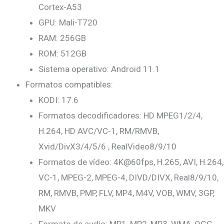
Cortex-A53
GPU: Mali-T720
RAM: 256GB
ROM: 512GB
Sistema operativo: Android 11.1
Formatos compatibles:
KODI: 17.6
Formatos decodificadores: HD MPEG1/2/4,
H.264, HD AVC/VC-1, RM/RMVB,
Xvid/DivX3/4/5/6 , RealVideo8/9/10
Formatos de vídeo: 4K@60fps, H.265, AVI, H.264,
VC-1, MPEG-2, MPEG-4, DIVD/DIVX, Real8/9/10,
RM, RMVB, PMP, FLV, MP4, M4V, VOB, WMV, 3GP,
MKV
Formato de audio: MP1, MP2, MP3, WMA, OGG,