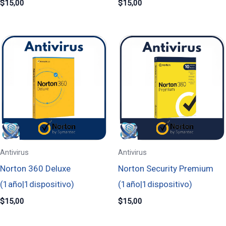
$
15,00
$
15,00
Antivirus
Antivirus
Norton 360 Deluxe
Norton Security Premium
(1año|1dispositivo)
(1año|1dispositivo)
$
15,00
$
15,00