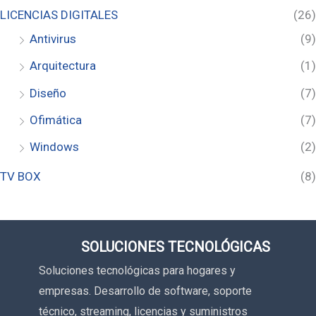
LICENCIAS DIGITALES
(26)
Antivirus
(9)
Arquitectura
(1)
Diseño
(7)
Ofimática
(7)
Windows
(2)
TV BOX
(8)
SOLUCIONES TECNOLÓGICAS
Soluciones tecnológicas para hogares y
empresas. Desarrollo de software, soporte
técnico, streaming, licencias y suministros