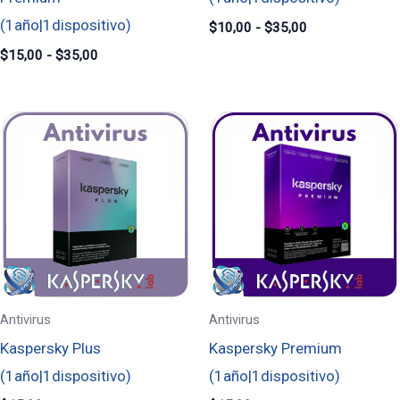
(1año|1dispositivo)
$
10,00
-
$
35,00
$
15,00
-
$
35,00
Antivirus
Antivirus
Kaspersky Plus
Kaspersky Premium
(1año|1dispositivo)
(1año|1dispositivo)