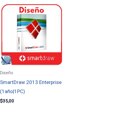
Diseño
SmartDraw 2013 Enterprise
(1año|1PC)
$
35,00