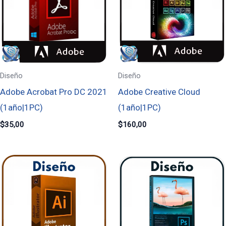
Diseño
Diseño
Adobe Acrobat Pro DC 2021
Adobe Creative Cloud
(1año|1PC)
(1año|1PC)
$
35,00
$
160,00